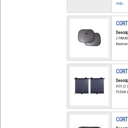
más...
CORT
Descrip
2 PARA
Mantiene
CORT
Descrip
DOS (2
PLENA V
CORT