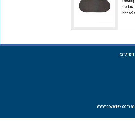
Descrip
Cortina
PEGAR A
COVERTEX
www.covertex.com.ar 