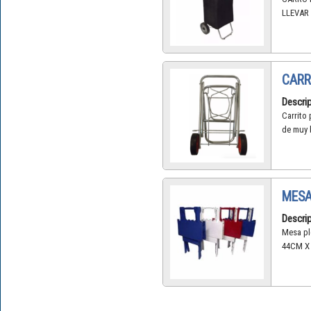
LLEVAR
CARR
Descrip
Carrito
de muy 
MESA
Descrip
Mesa pl
44CM X 