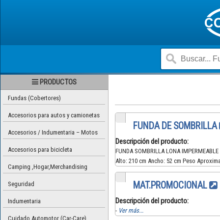
PRODUCTOS
Fundas (Cobertores)
Accesorios para autos y camionetas
FUNDA DE SOMBRILLA
Accesorios / Indumentaria – Motos
Descripción del producto:
Accesorios para bicicleta
FUNDA SOMBRILLA LONA IMPERMEABLE AFE
Alto: 210 cm Ancho: 52 cm Peso Aproximad
Camping ,Hogar,Merchandising
MAT.PROMOCIONAL
Seguridad
Descripción del producto:
Indumentaria
-
Ver más...
Cuidado Automotor (Car-Care)