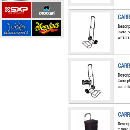
CARR
Descrip
Carro Zo
ALTURA 
CARR
Descrip
Carro pl
carretil
CARR
Descrip
CARRO 