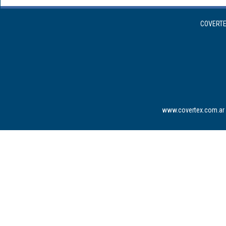
COVERTEX
www.covertex.com.ar 