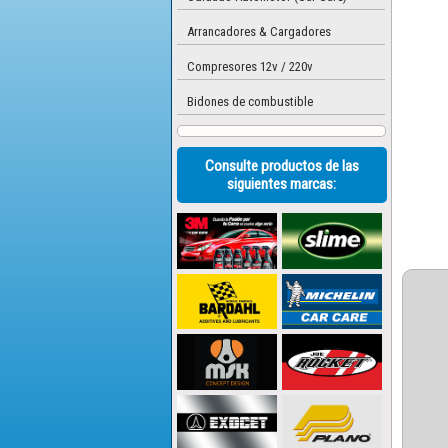
Arrancadores & Cargadores
Compresores 12v / 220v
Bidones de combustible
Consulte productos de las
siguientes marcas: