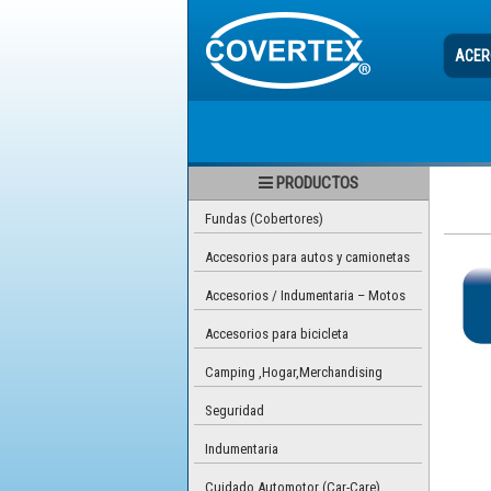
ACER
PRODUCTOS
Fundas (Cobertores)
Accesorios para autos y camionetas
Accesorios / Indumentaria – Motos
Accesorios para bicicleta
Camping ,Hogar,Merchandising
Seguridad
Indumentaria
Cuidado Automotor (Car-Care)