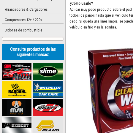
¿Cómo usarlo?
Arrancadores & Cargadores
Aplicar muy poco producto sobre el pad 
todos los paños hasta que el vehículo ten
Compresores 12v / 220v
dedo. Si queda una línea limpia, se puede 
vehículo en frío y en la sombra.
Bidones de combustible
Consulte productos de las
siguientes marcas: