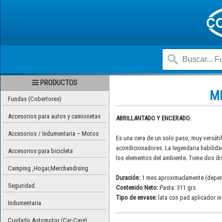
PRODUCTOS
M
Fundas (Cobertores)
Accesorios para autos y camionetas
ABRILLANTADO Y ENCERADO.
Accesorios / Indumentaria – Motos
Es una cera de un solo paso, muy versáti
acondicionadores. La legendaria habilida
Accesorios para bicicleta
los elementos del ambiente. Tiene dos di
Camping ,Hogar,Merchandising
Duración:
1 mes aproximadamente (depende
Seguridad
Contenido Neto:
Pasta: 311 grs.
Tipo de envase:
lata con pad aplicador in
Indumentaria
Cuidado Automotor (Car-Care)