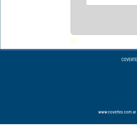
COVERTEX
www.covertex.com.ar 