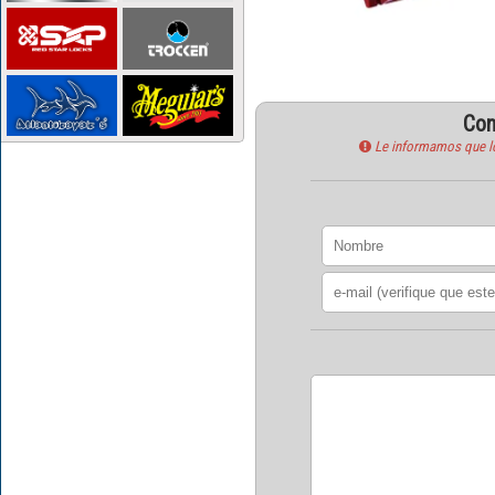
Con
Le informamos que los