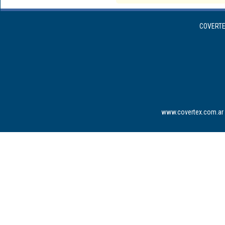
COVERTEX
www.covertex.com.ar 