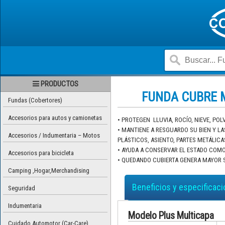
PRODUCTOS
FUNDA CUBRE 
Fundas (Cobertores)
Accesorios para autos y camionetas
• PROTEGEN LLUVIA, ROCÍO, NIEVE, POL
• MANTIENE A RESGUARDO SU BIEN Y L
Accesorios / Indumentaria – Motos
PLÁSTICOS, ASIENTO, PARTES METÁLICA
• AYUDA A CONSERVAR EL ESTADO COMO 
Accesorios para bicicleta
• QUEDANDO CUBIERTA GENERA MAYOR 
Camping ,Hogar,Merchandising
Beneficios y especificac
Seguridad
Indumentaria
Modelo Plus Multicapa
Cuidado Automotor (Car-Care)