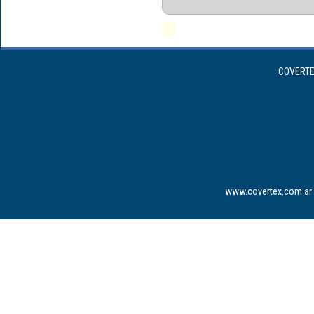
COVERTEX
www.covertex.com.ar 