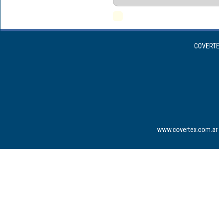
COVERTEX
www.covertex.com.ar 