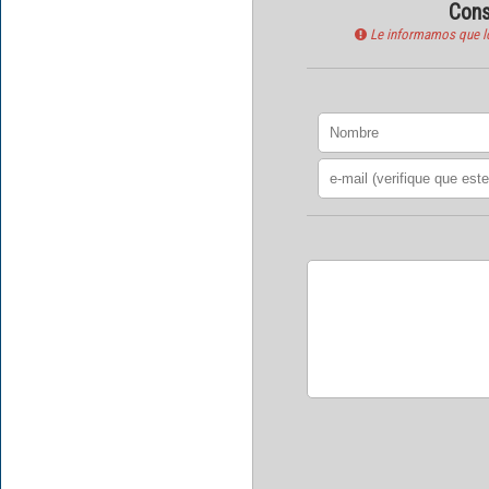
Cons
Le informamos que los