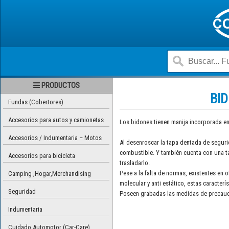
PRODUCTOS
BID
Fundas (Cobertores)
Accesorios para autos y camionetas
Los bidones tienen manija incorporada en
Accesorios / Indumentaria – Motos
Al desenroscar la tapa dentada de segur
combustible. Y también cuenta con una t
Accesorios para bicicleta
trasladarlo.
Pese a la falta de normas, existentes en 
Camping ,Hogar,Merchandising
molecular y anti estático, estas caracterí
Seguridad
Poseen grabadas las medidas de precauci
Indumentaria
Cuidado Automotor (Car-Care)