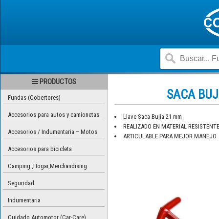
PRODUCTOS
SACA BUJ
Fundas (Cobertores)
Accesorios para autos y camionetas
Llave Saca Bujía 21 mm
REALIZADO EN MATERIAL RESISTENT
Accesorios / Indumentaria – Motos
ARTICULABLE PARA MEJOR MANEJO
Accesorios para bicicleta
Camping ,Hogar,Merchandising
Seguridad
Indumentaria
Cuidado Automotor (Car-Care)