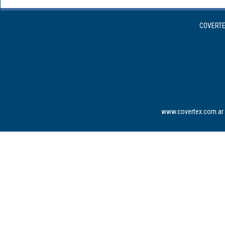
COVERTEX
www.covertex.com.ar 