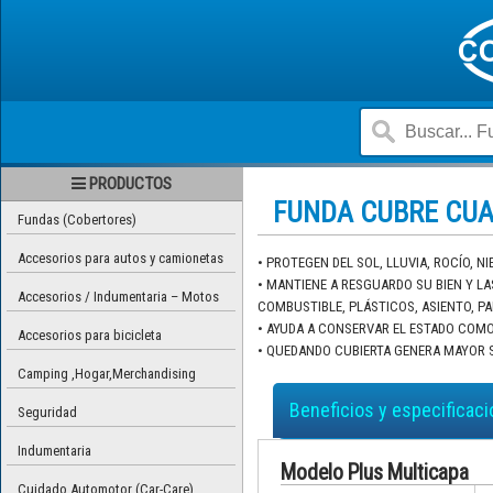
PRODUCTOS
FUNDA CUBRE CUA
Fundas (Cobertores)
Accesorios para autos y camionetas
• PROTEGEN DEL SOL, LLUVIA, ROCÍO, NI
• MANTIENE A RESGUARDO SU BIEN Y LA
Accesorios / Indumentaria – Motos
COMBUSTIBLE, PLÁSTICOS, ASIENTO, P
• AYUDA A CONSERVAR EL ESTADO COMO 
Accesorios para bicicleta
• QUEDANDO CUBIERTA GENERA MAYOR 
Camping ,Hogar,Merchandising
Beneficios y especificac
Seguridad
Indumentaria
Modelo Plus Multicapa
Cuidado Automotor (Car-Care)