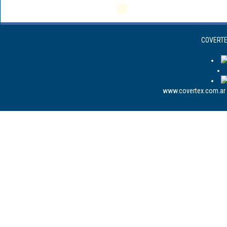
COVERTEX
www.covertex.com.ar 