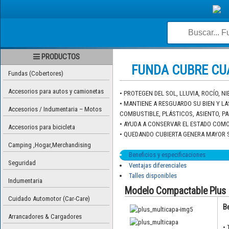
PRODUCTOS
FUNDA CUBRE CUA
Fundas (Cobertores)
Accesorios para autos y camionetas
• PROTEGEN DEL SOL, LLUVIA, ROCÍO, NI
• MANTIENE A RESGUARDO SU BIEN Y LA
Accesorios / Indumentaria – Motos
COMBUSTIBLE, PLÁSTICOS, ASIENTO, P
• AYUDA A CONSERVAR EL ESTADO COMO 
Accesorios para bicicleta
• QUEDANDO CUBIERTA GENERA MAYOR 
Camping ,Hogar,Merchandising
Beneficios y especificaciones
Seguridad
Ventajas diferenciales
Talles disponibles
Indumentaria
Modelo Compactable Plus
Cuidado Automotor (Car-Care)
Be
Arrancadores & Cargadores
•