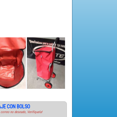
AJE CON BOLSO
 correo no deseado, Verifíquela!