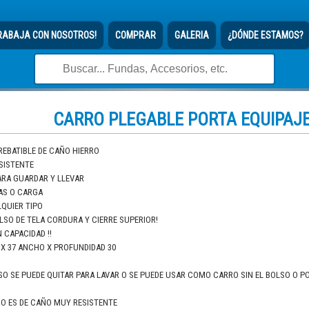
RABAJA CON NOSOTROS!
COMPRAR
GALERIA
¿DÓNDE ESTAMOS?
CARRO PLEGABLE PORTA EQUIPAJ
REBATIBLE DE CAÑO HIERRO
SISTENTE
ARA GUARDAR Y LLEVAR
S O CARGA
LQUIER TIPO
LSO DE TELA CORDURA Y CIERRE SUPERIOR!
 CAPACIDAD !!
 X 37 ANCHO X PROFUNDIDAD 30
LSO SE PUEDE QUITAR PARA LAVAR O SE PUEDE USAR COMO CARRO SIN EL BOLSO O 
RO ES DE CAÑO MUY RESISTENTE