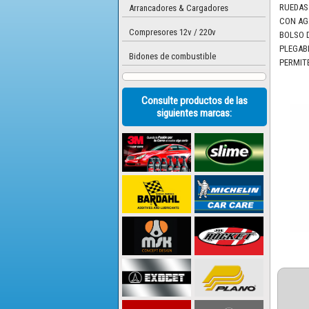
RUEDAS
Arrancadores & Cargadores
CON AG
Compresores 12v / 220v
BOLSO 
PLEGAB
Bidones de combustible
PERMIT
Consulte productos de las
siguientes marcas: