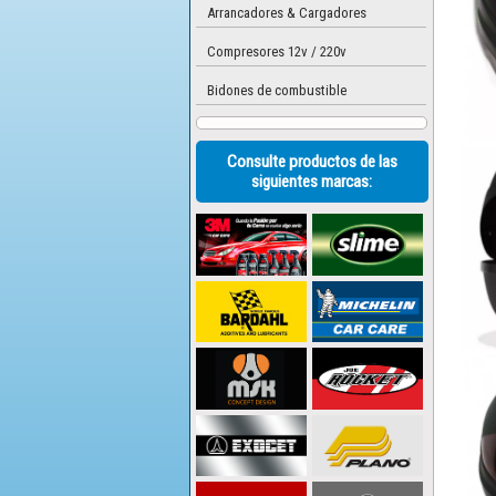
Arrancadores & Cargadores
Compresores 12v / 220v
Bidones de combustible
Consulte productos de las
siguientes marcas: