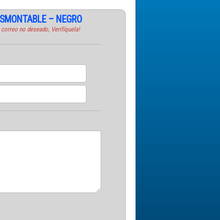
ESMONTABLE – NEGRO
 correo no deseado, Verifíquela!